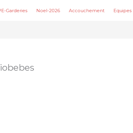
E-Garderies
Noel-2026
Accouchement
Equipes 
diobebes