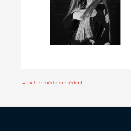
←
Fichier média précédent