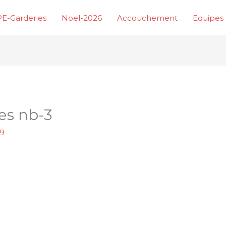
E-Garderies
Noel-2026
Accouchement
Equipes 
es nb-3
19