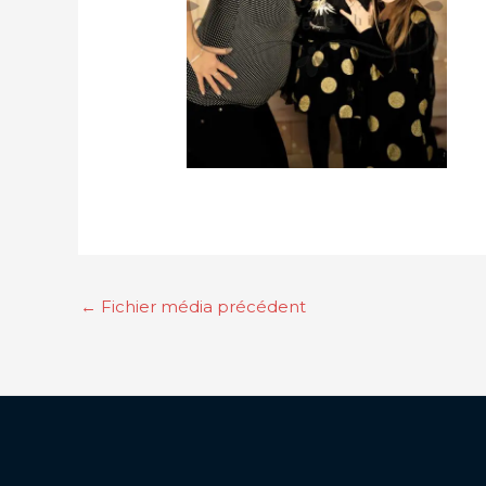
←
Fichier média précédent