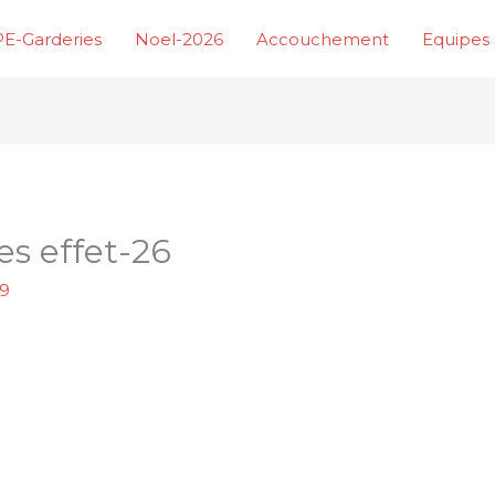
E-Garderies
Noel-2026
Accouchement
Equipes 
s effet-26
19