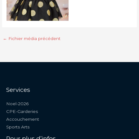
←
Fichier média précédent
Services
Noel-2026
CPE-Garderies
Accouchement
Sports Arts
Pour plus d’infos