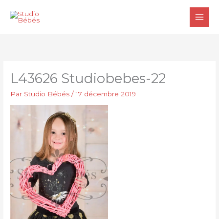
Aller
au
contenu
L43626 Studiobebes-22
Par
Studio Bébés
/
17 décembre 2019