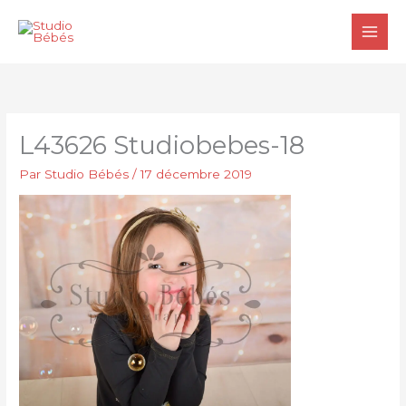
Aller
au
contenu
L43626 Studiobebes-18
Par
Studio Bébés
/
17 décembre 2019