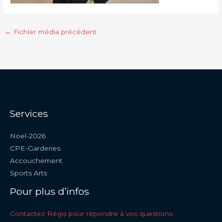
←
Fichier média précédent
Services
Noel-2026
CPE-Garderies
Accouchement
Sports Arts
Pour plus d’infos
Contactez Régis pour répondre à vos questions.