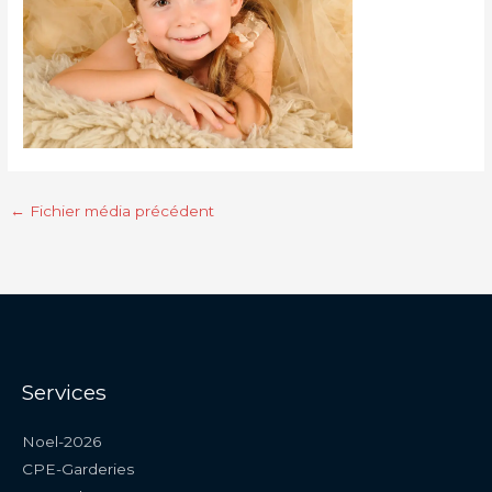
←
Fichier média précédent
Services
Noel-2026
CPE-Garderies