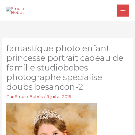
Aller
au
contenu
fantastique photo enfant
princesse portrait cadeau de
famille studiobebes
photographe specialise
doubs besancon-2
Par
Studio Bébés
/
5 juillet 2019