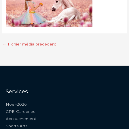
←
Fichier média précédent
Services
Noel-2026
CPE-Garderies
Accouchement
Sports Arts