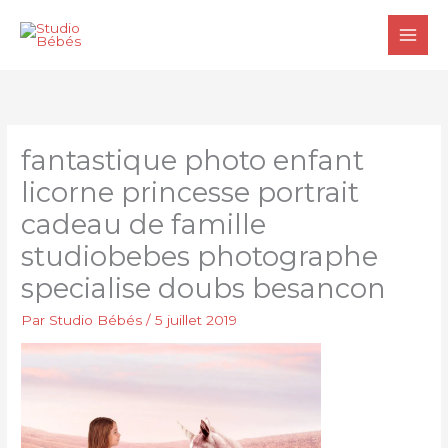
Aller
au
contenu
fantastique photo enfant
licorne princesse portrait
cadeau de famille
studiobebes photographe
specialise doubs besancon
Par
Studio Bébés
/
5 juillet 2019