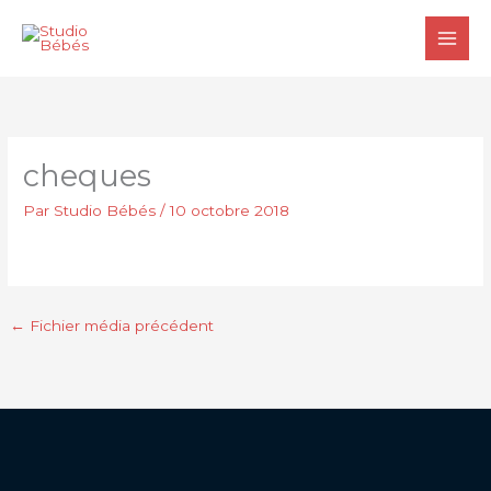
Aller
au
contenu
cheques
Par
Studio Bébés
/
10 octobre 2018
←
Fichier média précédent