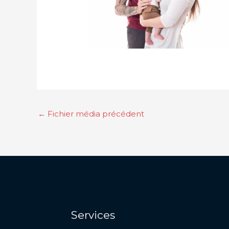
←
Fichier média précédent
Services