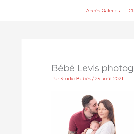
Aller
Accès-Galeries
CP
au
contenu
Bébé Levis photog
Par
Studio Bébés
/
25 août 2021