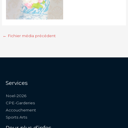
←
Fichier média précédent
Services
Noel-2026
CPE-Garderies
Accouchement
Sports Arts
Pour plus d’infos