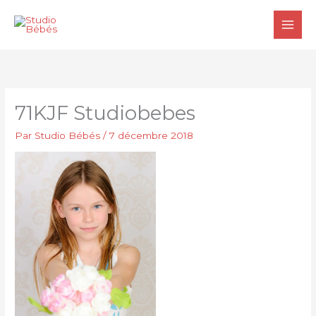
Aller
au
contenu
71KJF Studiobebes
Par
Studio Bébés
/
7 décembre 2018