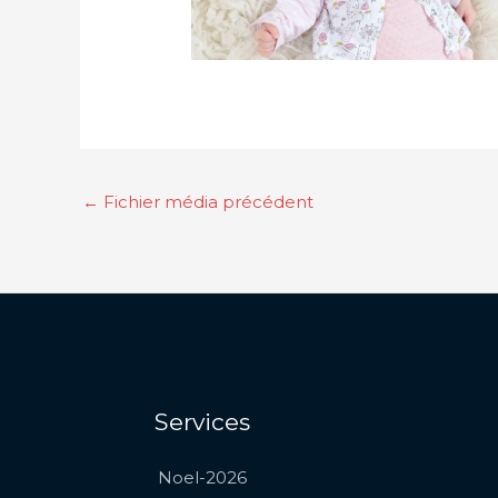
←
Fichier média précédent
Services
Noel-2026