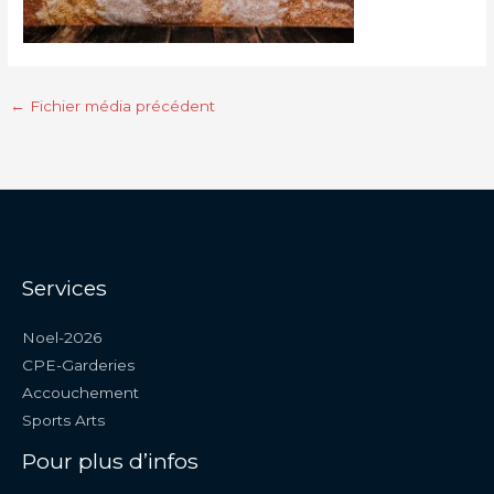
←
Fichier média précédent
Services
Noel-2026
CPE-Garderies
Accouchement
Sports Arts
Pour plus d’infos