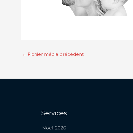
←
Fichier média précédent
Services
Noel-2026