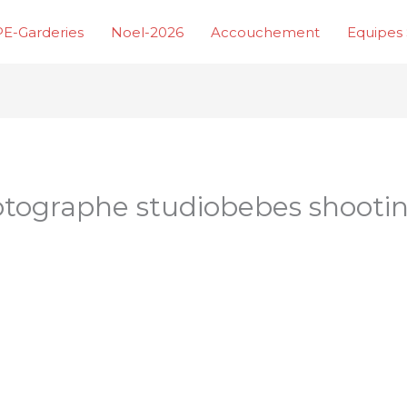
E-Garderies
Noel-2026
Accouchement
Equipes 
hotographe studiobebes shoot