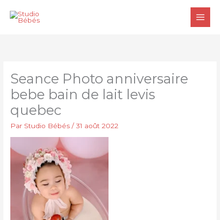
Aller
au
contenu
Seance Photo anniversaire
bebe bain de lait levis
quebec
Par
Studio Bébés
/
31 août 2022