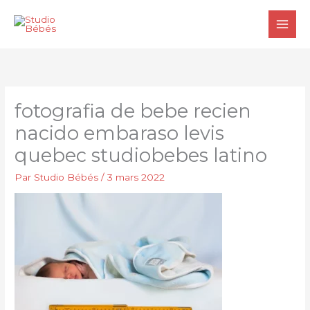
Aller
au
contenu
fotografia de bebe recien
nacido embaraso levis
quebec studiobebes latino
Par
Studio Bébés
/
3 mars 2022