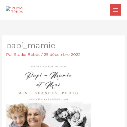
Aller
au
contenu
papi_mamie
Par
Studio Bébés
/
29 décembre 2022