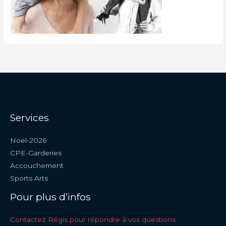
Services
Noel-2026
CPE-Garderies
Accouchement
Sports Arts
Pour plus d’infos
Contactez Régis pour répondre à vos questions.