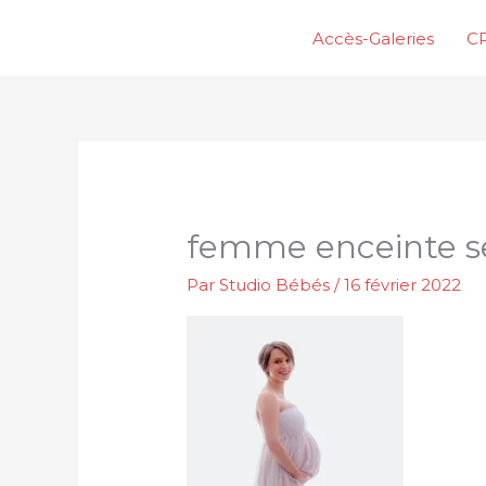
Aller
Accès-Galeries
CP
au
contenu
femme enceinte s
Par
Studio Bébés
/
16 février 2022