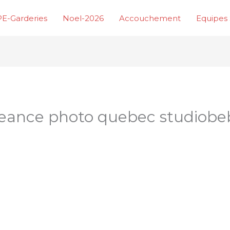
E-Garderies
Noel-2026
Accouchement
Equipes 
eance photo quebec studiobe