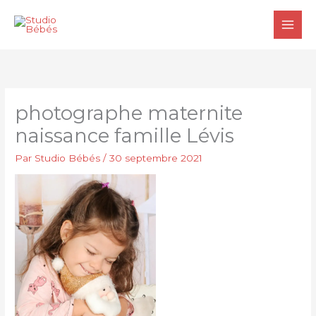
Aller
au
contenu
photographe maternite
naissance famille Lévis
Par
Studio Bébés
/
30 septembre 2021