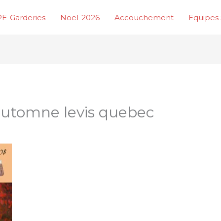
E-Garderies
Noel-2026
Accouchement
Equipes 
 automne levis quebec