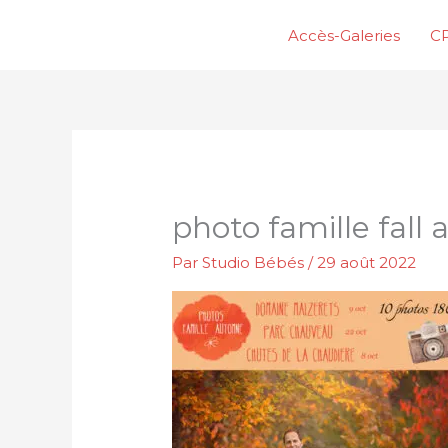
Aller
Accès-Galeries
CP
au
contenu
photo famille fall
Par
Studio Bébés
/
29 août 2022